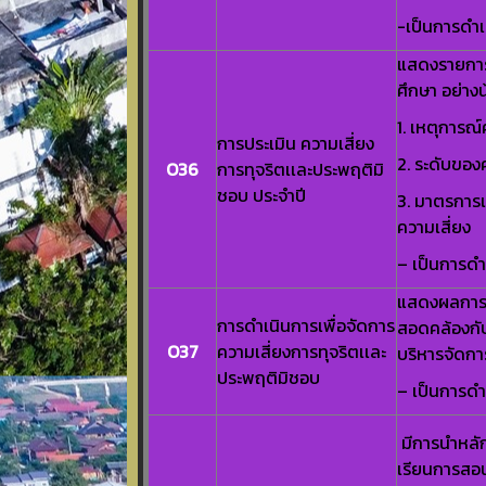
-เป็นการดำเ
แสดงรายการ
ศึกษา อย่าง
1. เหตุการณ์
การประเมิน ความเสี่ยง
2. ระดับของ
O36
การทุจริตเเละประพฤติมิ
ชอบ ประจำปี
3. มาตรการ
ความเสี่ยง
– เป็นการดำ
แสดงผลการจ
การดำเนินการเพื่อจัดการ
สอดคล้องกั
O37
ความเสี่ยงการทุจริตเเละ
บริหารจัดกา
ประพฤติมิชอบ
– เป็นการดำ
มีการนำหลัก
เรียนการสอน