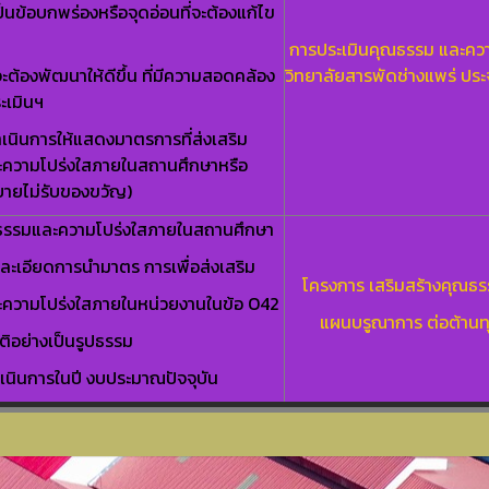
่เป็นข้อบกพร่องหรือจุดอ่อนที่จะต้องแก้ไข
การประเมินคุณธรรม และคว
่จะต้องพัฒนาให้ดีขึ้น ที่มีความสอดคล้อง
วิทยาลัยสารพัดช่างแพร่ ป
ะเมินฯ
ำเนินการให้แสดงมาตรการที่ส่งเสริม
ความโปร่งใสภายในสถานศึกษาหรือ
ายไม่รับของขวัญ)
ณธรรมและความโปร่งใสภายในสถานศึกษา
ยละเอียดการนำมาตร การเพื่อส่งเสริม
โครงการ เสริมสร้างคุณธ
ความโปร่งใสภายในหน่วยงานในข้อ O42
แผนบรูณาการ ต่อต้านท
ัติอย่างเป็นรูปธรรม
เนินการในปี งบประมาณปัจจุบัน