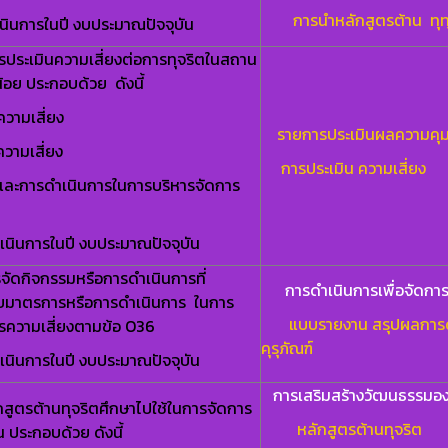
การนำหลักสูตรต้าน ทุท
นินการในปี งบประมาณปัจจุบัน
ประเมินความเสี่ยงต่อการทุจริตในสถาน
น้อย ประกอบด้วย ดังนี้
ความเสี่ยง
รายการประเมินผลความคุม
ความเสี่ยง
การประเมิน ความเสี่ยง
และการดำเนินการในการบริหารจัดการ
เนินการในปี งบประมาณปัจจุบัน
ัดกิจกรรมหรือการดำเนินการที่
การดำเนินการเพื่อจัดก
บมาตรการหรือการดำเนินการ ในการ
แบบรายงาน สรุปผลการดำเ
รความเสี่ยงตามข้อ O36
คุรุภัณฑ์
เนินการในปี งบประมาณปัจจุบัน
การเสริมสร้างวัฒนธรรมอ
สูตรต้านทุจริตศึกษาไปใช้ในการจัดการ
หลักสูตรต้านทุจริต
 ประกอบด้วย ดังนี้