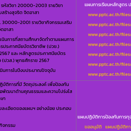
แผนการเรียนหลักสูตร ป
ช. รหัสวิชา 20000-2003 รายวิชา
มสร้างสุจริต จิตอาสา
www.pptc.ac.th/file
ส. 30000-2001 รายวิชากิจกรรมเสริม
www.pptc.ac.th/fil
จิตอาสา
www.pptc.ac.th/file
ำเนินการที่สถานศึกษาจัดทำตามแผนการ
www.pptc.ac.th/fil
ตรประกาศนียบัตรวิชาชีพ (ปวช.)
 2567 และ หลักสูตรประกาศนียบัตร
www.pptc.ac.th/fil
ูง (ปวส.) พุทธศักราช 2567
www.pptc.ac.th/file
เนินการในปีงบประมาณปัจจุบัน
www.pptc.ac.th/file
ติการที่มี วัตถุประสงค์ เพื่อป้องกัน
รือพัฒนาด้านคุณธรรมและความโปร่งใส
กษา
ายละเอียดของแผนฯ อย่างน้อย ประกอบ
แผนปฏิบัติการป้องกันการทุ
/กิจกรรม
ขออนุมัติ แผนปฏิบัติ