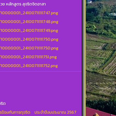
วช หลักสูตร สุจริตจิตอาสา
s/10000001_24100711111747.png
es/10000001_24100711111748.png
s/10000001_24100711111749.png
es/10000001_24100711111750.png
es/10000001_24100711111750.png
s/10000001_24100711111751.png
s/10000001_24100711111752.png
จริต
การป้องกันการทุจริต ประจำปีงบประมาณ 2567