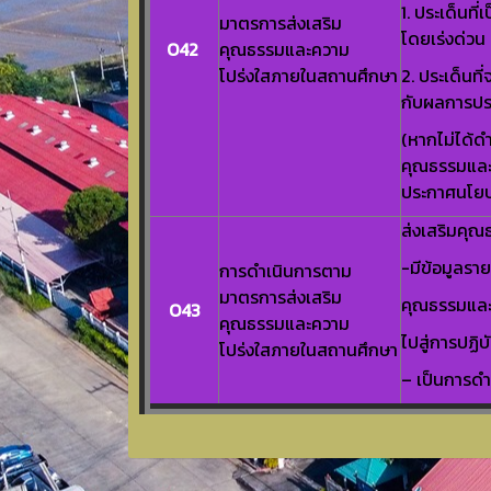
1. ประเด็นที
มาตรการส่งเสริม
โดยเร่งด่วน
O42
คุณธรรมและความ
โปร่งใสภายในสถานศึกษา
2. ประเด็นที
กับผลการปร
(หากไม่ได้ด
คุณธรรมและ
ประกาศนโยบ
ส่งเสริมคุ
-มีข้อมูลรา
การดำเนินการตาม
มาตรการส่งเสริม
คุณธรรมและ
O43
คุณธรรมและความ
ไปสู่การปฏิบ
โปร่งใสภายในสถานศึกษา
– เป็นการดำ