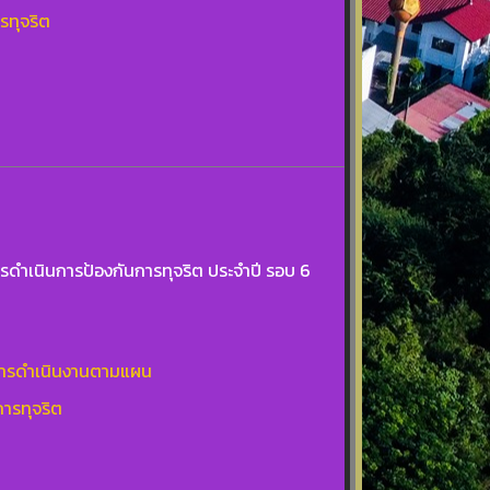
รทุจริต
ำเนินการป้องกันการทุจริต ประจำปี รอบ 6
การดำเนินงานตามแผน
การทุจริต