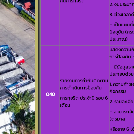
กันการทุจริต
2. งบประมา
3. ช่วงเวลา
– เป็นแผนที
ปัจจุบัน (กร
ประมาณ)
แสดงความก้
การป้องกัน 
– มีข้อมูลร
ประกอบด้วย ด
รายงานการกำกับติดตาม
1. ความก้าว
การดำเนินการป้องกัน
กิจกรรม
O40
การทุจริต ประจำปี รอบ 6
2. รายละเอี
เดือน
– สามารถจัด
ไตรมาส
หรือราย 6 เด