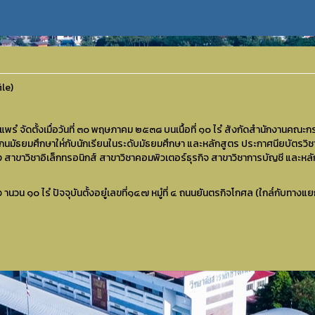
le)
งแพรํ จัดตั้งเมื่อวันที่ ๓๐ พฤษภาคม ๒๕๓๘ บนเนื้อที่ ๑๐ ไรํ สังกัดสำนักงานค
กนมัธยมศึกษาให๎กับนักเรียนในระดับมัธยมศึกษา และหลักสูตร ประกาศนียบัตรวิชา
ลัง สาขาวิชาอิเล็กทรอนิกส์ สาขาวิชาคอมพิวเตอร์ธุรกิจ สาขาวิชาการบัญชี แล
 จ านวน ๑๐ ไรํ ปัจจุบันตั้งอยูํเลขที่๑๔๗ หมูํที่ ๔ ถนนยันตรกิจโกศล (ใกล๎กับทาง