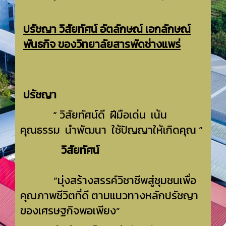
ปรัชญา วิสัยทัศน์ อัตลักษณ์ เอกลักษณ์
พันธกิจ ของวิทยาลัยสารพัดช่างแพร่
ปรัชญา
“ วิสัยทัศน์ดี ฝีมือเด่น เน้น
คุณธรรม นำพัฒนา ใช้ปัญญาให้เกิดคุณ ”
วิสัยทัศน์
“มุ่งสร้างสรรค์วิชาชีพสู่ชุมชนเพื่อ
คุณภาพชีวิตที่ดี ตามแนวทางหลักปรัชญา
ของเศรษฐกิจพอเพียง”