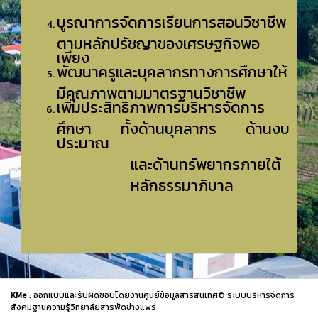
บูรณาการจัดการเรียนการสอนวิชาชีพ
ตามหลักปรัชญาของเศรษฐกิจพอ
เพียง
พัฒนาครูและบุคลากรทางการศึกษาให้
มีคุณภาพตามมาตรฐานวิชาชีพ
เพิ่มประสิทธิภาพการบริหารจัดการ
ศึกษา ทั้งด้านบุคลากร ด้านงบ
ประมาณ
และด้านทรัพยากรภายใต้
หลักธรรมาภิบาล
KMe
: ออกแบบและรับผิดชอบโดยงานศูนย์ข้อมูลสารสนเทศ© ระบบบริหารจัดการ
สังคมฐานความรู้วิทยาลัยสารพัดช่างแพร่