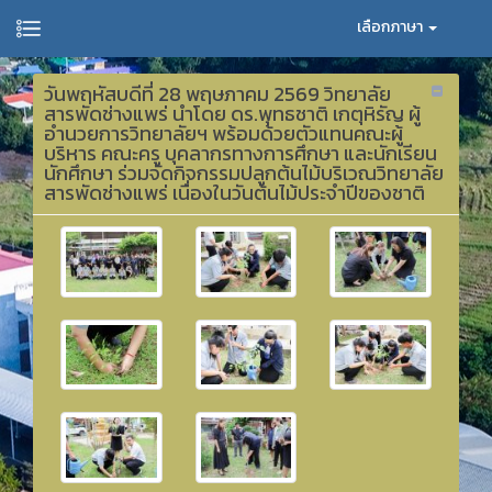
เลือกภาษา
วันพฤหัสบดีที่ 28 พฤษภาคม 2569 วิทยาลัย
สารพัดช่างแพร่ นำโดย ดร.พุทธชาติ เกตุหิรัญ ผู้
อำนวยการวิทยาลัยฯ พร้อมด้วยตัวแทนคณะผู้
บริหาร คณะครู บุคลากรทางการศึกษา และนักเรียน
นักศึกษา ร่วมจัดกิจกรรมปลูกต้นไม้บริเวณวิทยาลัย
สารพัดช่างแพร่ เนื่องในวันต้นไม้ประจำปีของชาติ