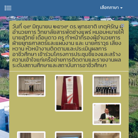
เลือกภาษา
วันที่ ๑๙ มิถุนายน ๒๕๖๙ ดร.พุทธชาติ เกตุหิรัญ ผู้
อำนวยการ วิทยาลัยสารพัดช่างแพร่ หมอบหมายให้
นายสุวิทย์ เดือนดาว ครู ทำหน้าที่รองผู้อำนวยการ
ฝ่ายยุทธศาสตร์และแผนงาน และ นายศราวุธ เสียง
หวาน หัวหน้างานติดตามและประเมินผลการ
อาชีวศึกษา เข้าร่วมโครงการประชุมชี้แจงและสร้าง
ความเข้าใจแก่เครือข่ายการติดตามและรายงานผล
ระดับสถานศึกษาและสถาบันการอาชีวศึกษา