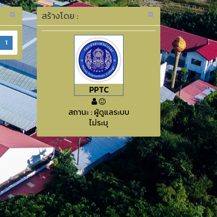
สร้างโดย :
1
PPTC
สถานะ : ผู้ดูแลระบบ
ไม่ระบุ