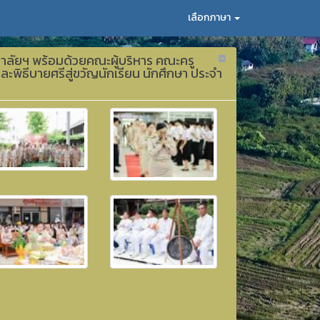
เลือกภาษา
ยาลัยฯ พร้อมด้วยคณะผู้บริหาร คณะครู
พิธีบายศรีสู่ขวัญนักเรียน นักศึกษา ประจำ