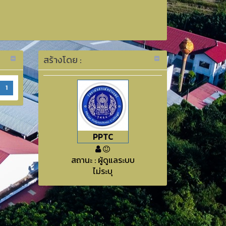
สร้างโดย :
1
PPTC
สถานะ : ผู้ดูแลระบบ
ไม่ระบุ