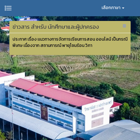
เลือกภาษา
ข่าวสาร สำหรับ นักศึกษาและผู้ปกครอง
ประกาศ เรื่อง เเนวทางการจัดการเรียนการสอน ออนไลน์ เป็นกรณี
พิเศษ เนื่องจาก สถานการณ์ พายุโซนร้อน วิภา