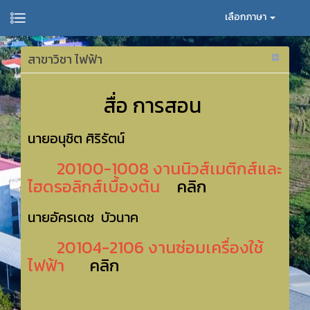
เลือกภาษา
สาขาวิชา ไฟฟ้า
สื่อ การสอน
นายอนุชิต ศิริรัตน์
20100-1008 งานนิวส์เมติกส์และ
ไฮดรอลิกส์เบื้องต้น
คลิก
นายอัครเดช บัวนาค
20104-2106 งานซ่อมเครื่องใช้
ไฟฟ้า
คลิก