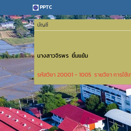
PPTC
บัญชี
นางสาวจิรพร ยิ้มแย้ม
รหัสวิชา 20001 - 1005 รายวิชา การใช้เท