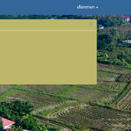
เลือกภาษา