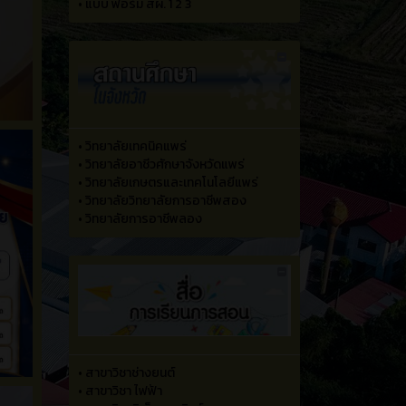
•
แบบ ฟอร์ม สผ. 1 2 3
•
วิทยาลัยเทคนิคแพร่
•
วิทยาลัยอาชีวศักษาจังหวัดแพร่
•
วิทยาลัยเกษตรและเทคโนโลยีแพร่
•
วิทยาลัยวิทยาลัยการอาชีพสอง
•
วิทยาลัยการอาชีพลอง
•
สาขาวิชาช่างยนต์
•
สาขาวิชา ไฟฟ้า