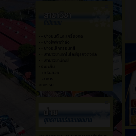
•
- ช่างยนต์ และเครื่องกล
•
- ช่างไฟฟ้ากำลัง
•
- ช่างอิเล็กทรอนิกส์
•
- สาขาวิชาเทคโนโลยีธุรกิจดิจิทัล
•
- สาขาวิชาบัญชี
•
ระยะสั้น
เสริมสวย
อาหาร
คหกรรม