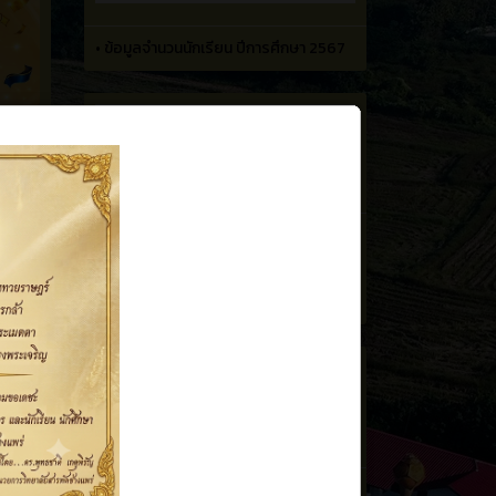
•
ข้อมูลจำนวนนักเรียน ปีการศึกษา 2567
•
เเบบประเมินงานวิจัยในชั้นเรียน
•
ฟอร์มและข้อกำหนด กติการ การประกวด
สิ่งประดิษฐ์ 2568
•
เเบบฟอร์ม โครงงาน
•
เอกสารงานที่เกี่ยวข้อง