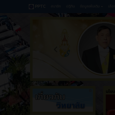
PPTC
สมาชิก
ปฏิทิน
ข้อมูลเพิ่มเติม
เลื
นโยบา