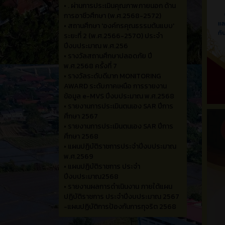
•
. ผ่านการประเมินคุณภาพภายนอก ด้าน
การอาชีวศึกษา (พ.ศ.2568-2572)
•
สถานศึกษา 'องค์กรคุณธรรมต้นแบบ'
ระยะที่ 2 (พ.ศ.2566-2570) ประจำ
ปีงบประมาณ พ.ศ.256
•
รางวัลสถานศึกษาปลอดภัย ปี
พ.ศ.2568 ครั้งที่ 7
•
รางวัลระดับดีมาก MONITORING
AWARD ระดับภาคเหนือ การรายงาน
ข้อมูล e-MVS ปีงบประมาณ พ.ศ.2568
•
รายงานการประเมินตนเอง SAR ปีการ
ศึกษา 2567
•
รายงานการประเมินตนเอง SAR ปีการ
ศึกษา 2568
•
แผนปฏิบัติราชการประจำปีงบประมาณ
พ.ศ.2569
•
แผนปฏิบัติราชการ ประจำ
ปีงบประมาณ2568
•
รายงานผลการดำเนินงาน ภายใต้แผน
ปฏิบัติราชการ ประจำปีงบประมาณ 2567
-แผนปฏิบัติการป้องกันการทุจริต 2568