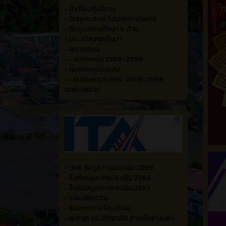
- ทำเนียบผู้บริหาร
- วัตถุประสงค์ วิสัยทัศน์ พันธกิจ
- ข้อมูลสถานศึกษา 9 ด้าน
- ประวัติความเป็นมา
- งบทดลอง
•
- งบทดลอง 2568-2569
- หมายเหตุประกอบ
•
- หมายเหตุประกอบ 2568-2569
จดหมายข่าว
•
LINK ข้อมูล การประเมิน 2569
•
ลิ้งค์ขอมูล การประเมิน 2568
•
ลิ้งค์ขอมูล การประเมิน 2567
•
กล่องข้อความ
•
ช่องทางการร้องเรียน
•
เฟสบุค ของวิทยาลัย สารพัดช่างเเพร่