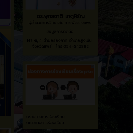
ดร.พุทธชาติ เกตุหิรัญ
ผู้อำนวยการวิทยาลัย สารพัดช่างเเพร่
ข้อมูลการติดต่อ
147 หมู่ 4 ตำบลร่องกาศ อำเภอสูงเม่น
จังหวัดแพร่ โทร 054 -542882
•
ช่องทางการร้องเรียน
•
เเนวทางการร้องเรียน